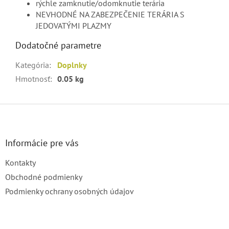
rýchle zamknutie/odomknutie terária
NEVHODNÉ NA ZABEZPEČENIE TERÁRIA S
JEDOVATÝMI PLAZMY
Dodatočné parametre
Kategória
:
Doplnky
Hmotnosť
:
0.05 kg
Z
á
p
ä
Informácie pre vás
t
Kontakty
i
e
Obchodné podmienky
Podmienky ochrany osobných údajov